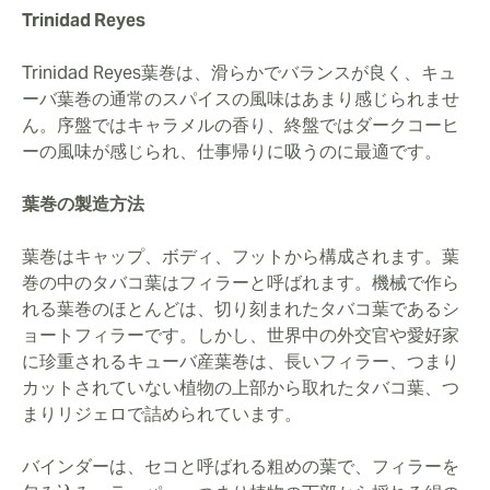
Trinidad Reyes
Trinidad Reyes葉巻は、滑らかでバランスが良く、キュ
ーバ葉巻の通常のスパイスの風味はあまり感じられませ
ん。序盤ではキャラメルの香り、終盤ではダークコーヒ
ーの風味が感じられ、仕事帰りに吸うのに最適です。
葉巻の製造方法
葉巻はキャップ、ボディ、フットから構成されます。葉
巻の中のタバコ葉はフィラーと呼ばれます。機械で作ら
れる葉巻のほとんどは、切り刻まれたタバコ葉であるシ
ョートフィラーです。しかし、世界中の外交官や愛好家
に珍重されるキューバ産葉巻は、長いフィラー、つまり
カットされていない植物の上部から取れたタバコ葉、つ
まりリジェロで詰められています。
バインダーは、セコと呼ばれる粗めの葉で、フィラーを