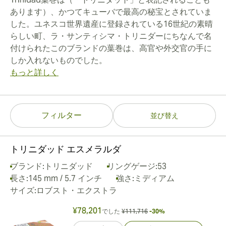
あります）、かつてキューバで最高の秘宝とされていま
した。ユネスコ世界遺産に登録されている16世紀の素晴
らしい町、ラ・サンティシマ・トリニダーにちなんで名
付けられたこのブランドの葉巻は、高官や外交官の手に
しか入れないものでした。
もっと詳しく
フィルター
並び替え
トリニダッド エスメラルダ
ブランド:
トリニダッド
リングゲージ:
53
長さ:
145 mm / 5.7 インチ
強さ:
ミディアム
サイズ:
ロブスト・エクストラ
¥78,201
でした
¥111,716
-30%