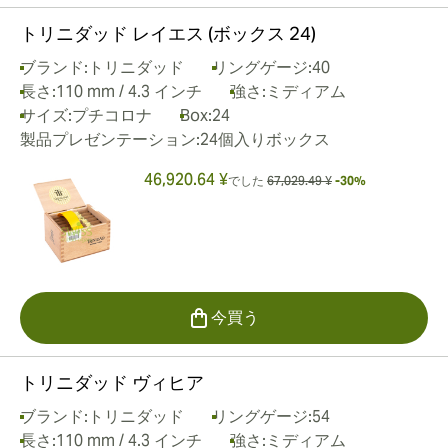
トリニダッド レイエス (ボックス 24)
ブランド:
トリニダッド
リングゲージ:
40
長さ:
110 mm / 4.3 インチ
強さ:
ミディアム
サイズ:
プチコロナ
Box:
24
製品プレゼンテーション:
24個入りボックス
46,920.64 ¥
でした
67,029.49 ¥
-30%
今買う
トリニダッド ヴィヒア
ブランド:
トリニダッド
リングゲージ:
54
長さ:
110 mm / 4.3 インチ
強さ:
ミディアム