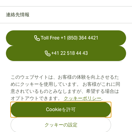
連絡先情報
Toll Free +1 (850) 364 4421
+41 22 518 44 43
info@swisscubancigars.com
このウェブサイトは、お客様の体験を向上させるた
めにクッキーを使用しています。 お客様がこれに同
意されているものとみなしますが、希望する場合は
インフォメーション
オプトアウトできます。
クッキーポリシー
.
住所
Cookieを許可
クッキーの設定
2026 SwissCubanCigars.jp —
Cigar Group. すべての権利は