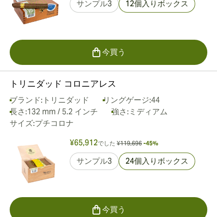
サンプル3
12個入りボックス
今買う
トリニダッド コロニアレス
ブランド:
トリニダッド
リングゲージ:
44
長さ:
132 mm / 5.2 インチ
強さ:
ミディアム
サイズ:
プチコロナ
¥65,912
でした
¥119,696
-45%
サンプル3
24個入りボックス
今買う