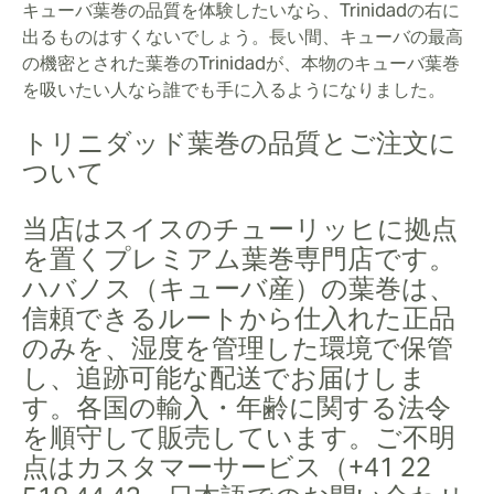
キューバ葉巻の品質を体験したいなら、Trinidadの右に
出るものはすくないでしょう。長い間、キューバの最高
の機密とされた葉巻のTrinidadが、本物のキューバ葉巻
を吸いたい人なら誰でも手に入るようになりました。
トリニダッド葉巻の品質とご注文に
ついて
当店はスイスのチューリッヒに拠点
を置くプレミアム葉巻専門店です。
ハバノス（キューバ産）の葉巻は、
信頼できるルートから仕入れた正品
のみを、湿度を管理した環境で保管
し、追跡可能な配送でお届けしま
す。各国の輸入・年齢に関する法令
を順守して販売しています。ご不明
点はカスタマーサービス（+41 22