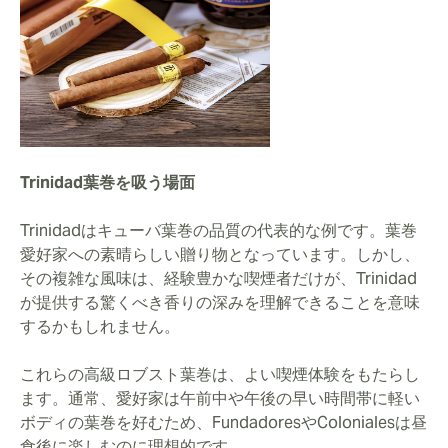
Trinidad葉巻を吸う場面
Trinidadはキューバ葉巻の品質の代表的な例です。葉巻
愛好家への素晴らしい贈り物となっています。しかし、
その複雑な風味は、経験豊かな喫煙者だけが、Trinidad
が提供する驚くべき香りの深みを理解できることを意味
するかもしれません。
これらの高級ロブスト葉巻は、よい喫煙体験をもたらし
ます。通常、愛好家は午前中や午後の早い時間帯に軽い
ボディの葉巻を好むため、FundadoresやColonialesは昼
食後に楽しむのに理想的です。