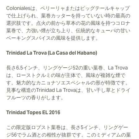
Colonialesは、ペリーリャまたはピッグテールキャップ
で仕上げられ、葉巻カッターを持っていない時の最高の
選択肢です。点火の前から草本の花の風味を持つコロナ
葉巻で、力強い煙が立ち上り、伝統的なキューバの甘い
ベーキングスパイスの風味を提供します。
Trinidad La Trova (La Casa del Habano)
長さ6.5インチ、リングゲージ52の重い葉巻、La Trova
は、ローストクルミの味が主体で、風味が複雑な煙で
す。魅力的なカニョナソエスペシャルの形が特徴です。
見事な構造のTrinidad La Trovaは、甘い干し草とドライ
フルーツの香りがします。
Trinidad Topes EL 2016
この限定版ロブスト葉巻は、長さ5インチ、リングゲー
ジ56でラム酒との相性が抜群です。このミディアムの葉