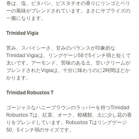
巻は、塩、ピタパン、ピスタチオの香りにリンゴとベリ
ーの風味がブレンドされています。まさにサプライズの
一服になります。
Trinidad Vigia
苦み、スパイシーさ、甘みのバランスが印象的な
Trinidad Vigiaは、リングゲージ56で5インチ弱と短くて
太いです。アーモンド、苦味のある土、甘いクリームが
ブレンドされたVigiaは、十分に味わうのに2時間ほどか
かります。
Trinidad Robustos T
ゴージャスなハニーブラウンのラッパーを持つTrinidad
Robustos Tは、紅茶、オーク、柑橘類、土に少し花の香
りをブレンドしています。Robustos Tはリングゲージ
50、5インチ弱のサイズです。