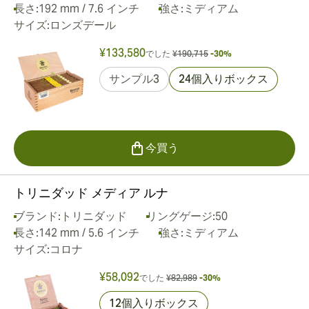
長さ:
192 mm / 7.6 インチ
強さ:
ミディアム
サイズ:
ロンズデール
¥133,580
でした
¥190,715
-30%
サンプル3
24個入りボックス
今買う
トリニダッド メディア ルナ
ブランド:
トリニダッド
リングゲージ:
50
長さ:
142 mm / 5.6 インチ
強さ:
ミディアム
サイズ:
コロナ
¥58,092
でした
¥82,989
-30%
12個入りボックス