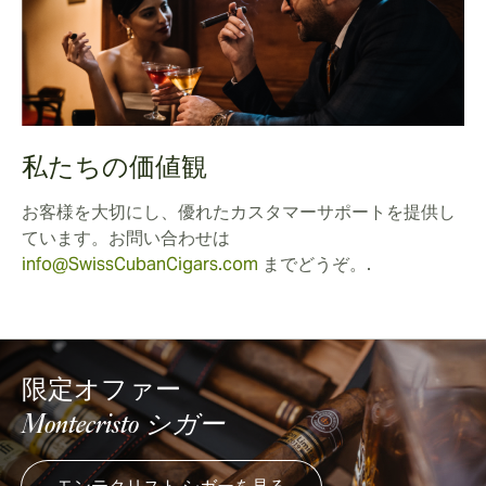
私たちの価値観
お客様を大切にし、優れたカスタマーサポートを提供し
ています。お問い合わせは
info@SwissCubanCigars.com
までどうぞ。.
限定オファー
Montecristo シガー