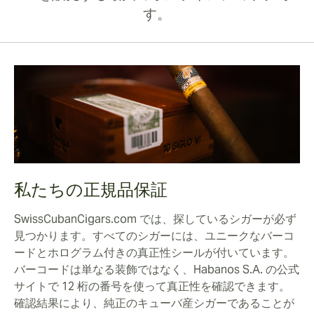
す。
私たちの正規品保証
SwissCubanCigars.com では、探しているシガーが必ず
見つかります。すべてのシガーには、ユニークなバーコ
ードとホログラム付きの真正性シールが付いています。
バーコードは単なる装飾ではなく、Habanos S.A. の公式
サイトで 12 桁の番号を使って真正性を確認できます。
確認結果により、純正のキューバ産シガーであることが