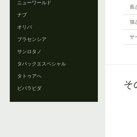
ニューワールド
長
ナブ
強
オリバ
サ
プラセンシア
サンロタノ
タバックエスペシャル
タトゥアへ
そ
ビバラビダ