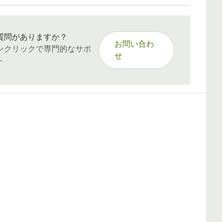
：15〜45日
質問がありますか？
お問い合わ
ンクリックで専門的なサポ
せ
ト