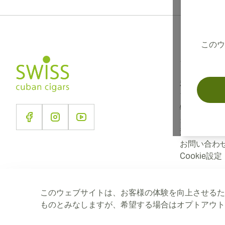
このウ
インフォメー
利用規約
プライバシ
特定商取引
当社につい
送に関する
お問い合わ
Cookie設定
このウェブサイトは、お客様の体験を向上させるた
ものとみなしますが、希望する場合はオプトアウ
2026 SwissCubanCigars.jp — Cigar Group. すべての権利は