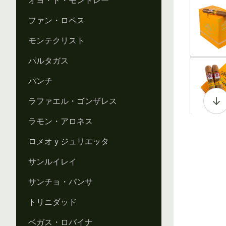
オヨ・ド・モントレー
Vi
ファン・ロペス
モンテクリスト
パルタガス
Vi
パンチ
ラファエル・ゴンザレス
ラモン・アロネス
Vi
ロメオ y ジュリエッタ
サンルイレイ
サンチョ・パンサ
Vi
トリニダッド
ベガス・ロバイナ