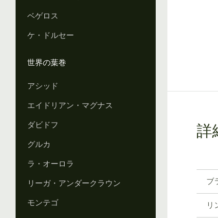
ベゲロス
Vi
ケ・ドルセー
世界の葉巻
Vi
アシッド
エイドリアン・マグナス
ダビドフ
詳
グルカ
ラ・オーロラ
ブ
リーガ・アンダークラウン
モンテゴ
リ