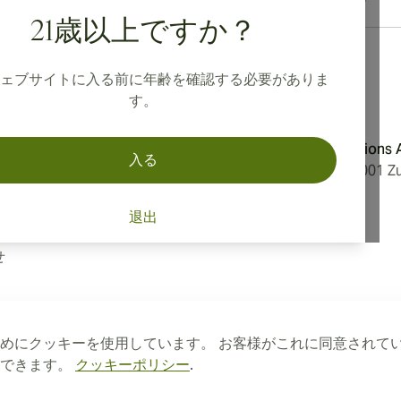
21歳以上ですか？
ェブサイトに入る前に年齢を確認する必要がありま
す。
ション
住所
Aromatica Distributions
入る
ーポリシー
Löwenstrasse 20, 8001 Zu
法に基づく表記
Switzerland
て
退出
方針
せ
めにクッキーを使用しています。 お客様がこれに同意されて
トできます。
クッキーポリシー
.
保留されています。