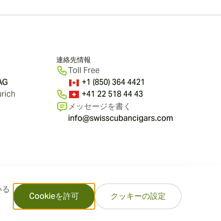
連絡先情報
Toll Free
 AG
+1 (850) 364 4421
rich
+41 22 518 44 43
メッセージを書く
info@swisscubancigars.com
いる
Cookieを許可
クッキーの設定