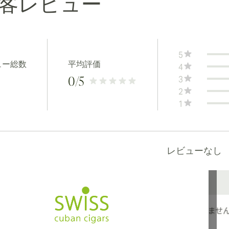
客レビュー
5
ュー総数
平均評価
4
3
0
/5
2
1
レビューなし
カナダ、英国、オーストラリアへの国際配送が可能です。