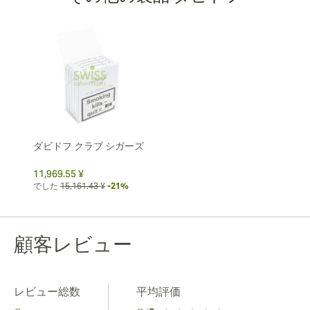
ダビドフ クラブ シガーズ
11,969.55 ¥
でした
15,161.43 ¥
-21%
顧客レビュー
レビュー総数
平均評価