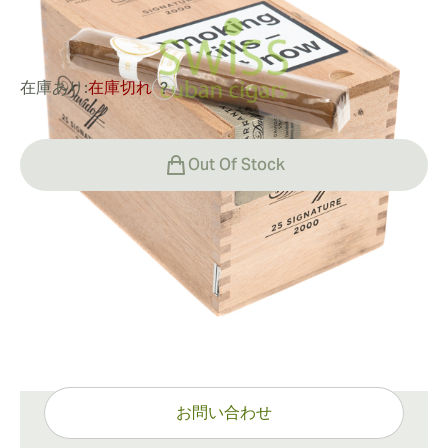
0
レビュー
在庫あり:
在庫切れ
?
Out Of Stock
配送情報
通常配送：15〜45日
ご質問がありますか？
ワンクリックで専門的なサポート
お問い合わせ