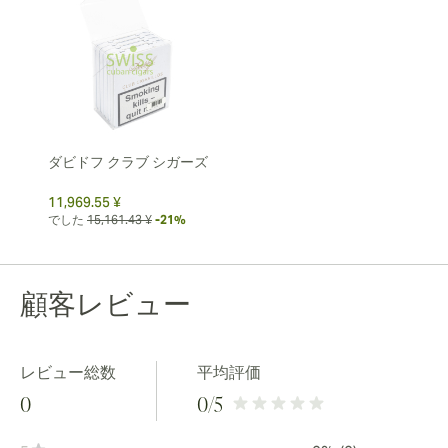
ダビドフ クラブ シガーズ
11,969.55 ¥
でした
15,161.43 ¥
-21%
顧客レビュー
レビュー総数
平均評価
0
0
/5