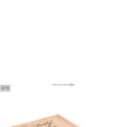
9/10
ダビドフ シグネチャー 2000
リングゲージ:
43
長さ:
129 mm / 5.08 インチ