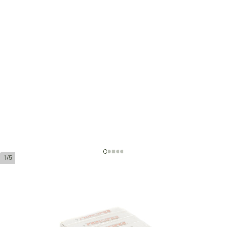
1/5
ラ・オーロラ プリンシペ チコ
ス レッド - チェリー