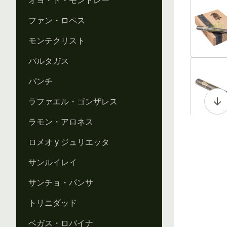
オヨ・ド・モントレー
Vi
ファン・ロペス
モンテクリスト
パルタガス
Vi
パンチ
ラファエル・ゴンザレス
ラモン・アロネス
Vi
ロメオ y ジュリエッタ
サンルイレイ
サンチョ・パンサ
Vi
トリニダッド
ベガス・ロバイナ