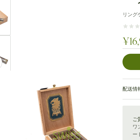
ew larger image
リング
ew larger image
¥16,
個数
ew larger image
配送情
通常配送
ew larger image
ご
ワ
ー