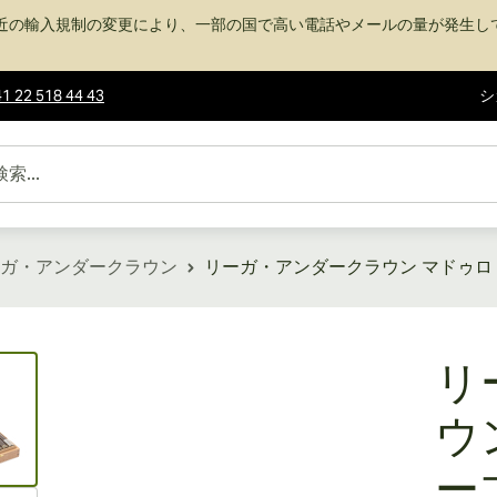
近の輸入規制の変更により、一部の国で高い電話やメールの量が発生し
1 22 518 44 43
シ
ガ・アンダークラウン
リーガ・アンダークラウン マドゥロ 
ew larger image
リ
ウ
ー