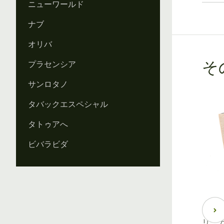
ニューワールド
ナブ
オリバ
プラセンシア
そ
サンロタノ
タバックエスペシャル
タトゥアへ
ビバラビダ
リーガ・アンダークラウン マ
リー