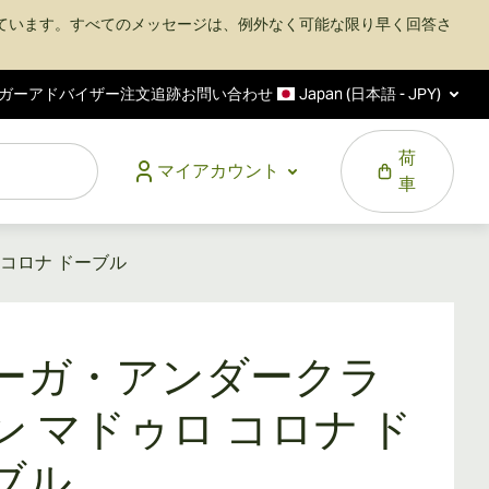
ています。すべてのメッセージは、例外なく可能な限り早く回答さ
ガーアドバイザー
注文追跡
お問い合わせ
Japan (日本語 - JPY)
荷
マイアカウント
車
コロナ ドーブル
ーガ・アンダークラ
ン マドゥロ コロナ ド
ブル