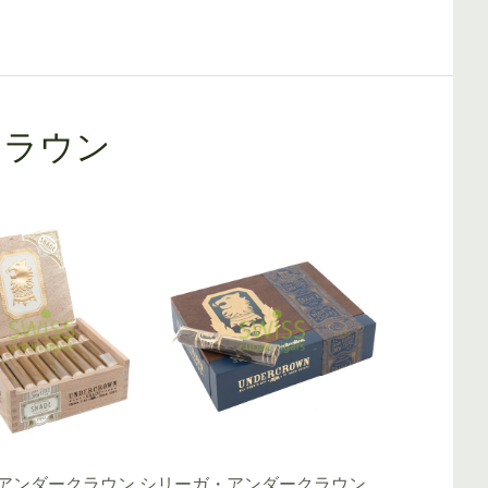
クラウン
アンダークラウン シ
リーガ・アンダークラウン
リーガ・ア