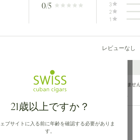
3
0
/5
2
1
レビューなし
カナダ、英国、オーストラリアへの国際配送が可能です。
21歳以上ですか？
ェブサイトに入る前に年齢を確認する必要がありま
す。
ション
住所