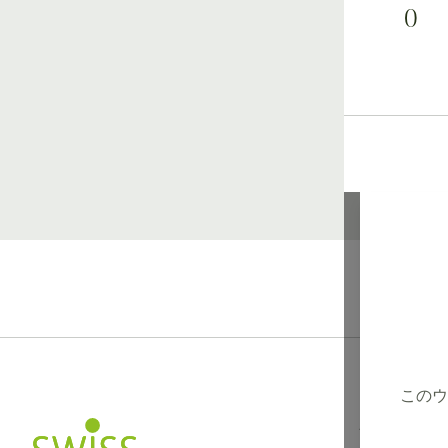
0
このウ
インフォメー