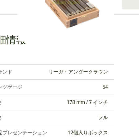
細情報
ランド
リーガ・アンダークラウン
ングゲージ
54
さ
178 mm / 7 インチ
さ
フル
品プレゼンテーション
12個入りボックス