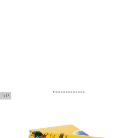
1/13
モンテクリスト マスター オー
プン チューボス