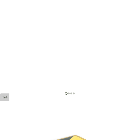
1/4
モンテクリスト オープン ミニ
キューバ シガー