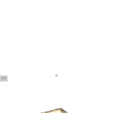
1/1
ニューワールド プーロ エスペ
シャル トロ