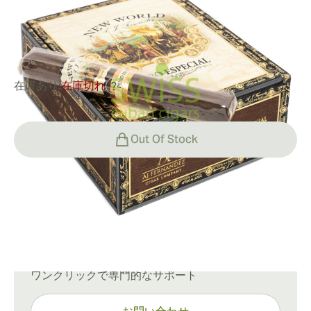
リングゲージ:
52
長さ:
165 mm / 6.5 インチ
0
レビュー
在庫あり:
在庫切れ
?
Out Of Stock
配送情報
通常配送：15〜45日
ご質問がありますか？
ワンクリックで専門的なサポート