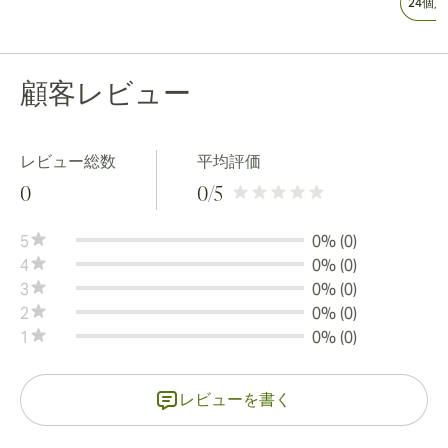
24個
顧客レビュー
レビュー総数
平均評価
0
0
/5
5
0% (0)
4
0% (0)
3
0% (0)
2
0% (0)
1
0% (0)
レビューを書く