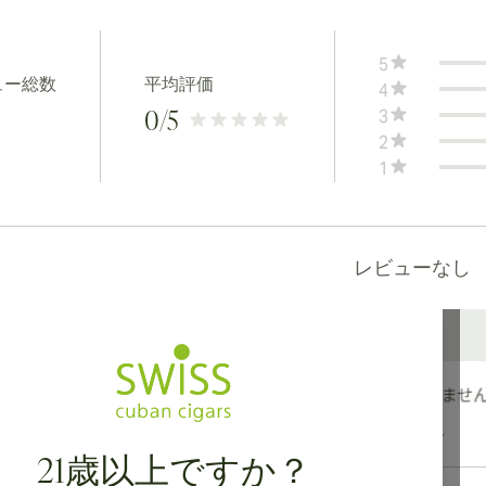
5
ュー総数
平均評価
4
3
0
/5
2
1
レビューなし
カナダ、英国、オーストラリアへの国際配送が可能です。
21歳以上ですか？