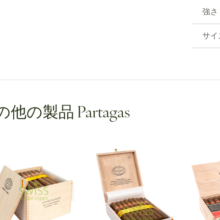
強さ
サイ
他の製品 Partagas