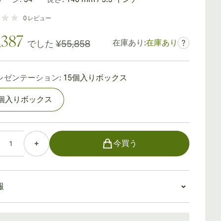
0
レビュー
,387
在庫あり:
在庫あり
でした
¥55,858
?
レゼンテーション:
15個入りボックス
5個入りボックス
今買う
報
：15〜45日