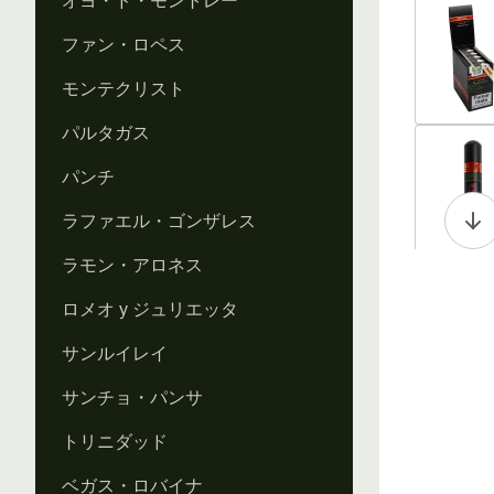
オヨ・ド・モントレー
Vi
ファン・ロペス
モンテクリスト
パルタガス
Vi
パンチ
ラファエル・ゴンザレス
ラモン・アロネス
Vi
ロメオ y ジュリエッタ
サンルイレイ
サンチョ・パンサ
Vi
トリニダッド
ベガス・ロバイナ