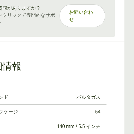
質問がありますか？
お問い合わ
ンクリックで専門的なサポ
せ
ト
細情報
ンド
パルタガス
グゲージ
54
140 mm / 5.5 インチ