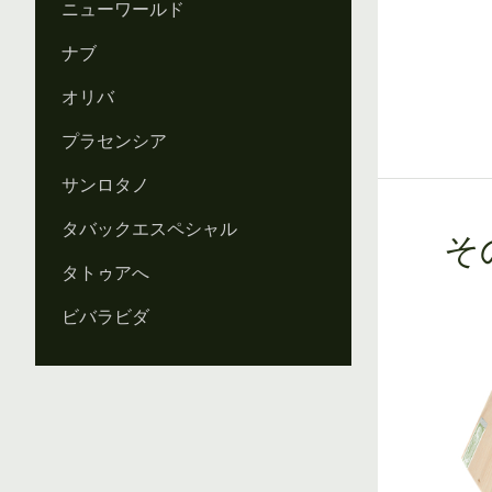
ニューワールド
ナブ
オリバ
プラセンシア
サンロタノ
タバックエスペシャル
その
タトゥアへ
ビバラビダ