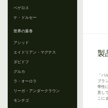
ベゲロス
ケ・ドルセー
世界の葉巻
アシッド
エイドリアン・マグナス
製
ダビドフ
グルカ
「パル
ブラ
ラ・オーロラ
帯性
リーガ・アンダークラウン
意し
こに
モンテゴ