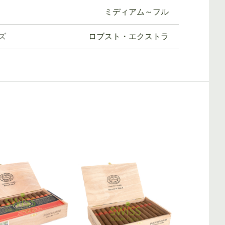
ミディアム～フル
ズ
ロブスト・エクストラ