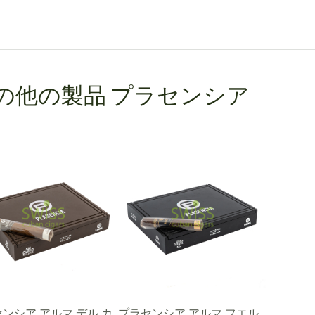
の他の製品 プラセンシア
ンシア アルマ デル カ
プラセンシア アルマ フエル