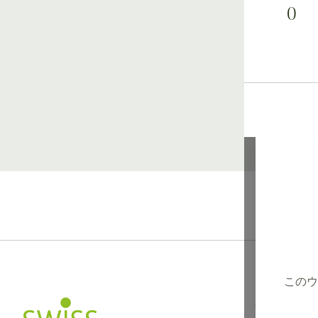
0
このウ
インフォメー