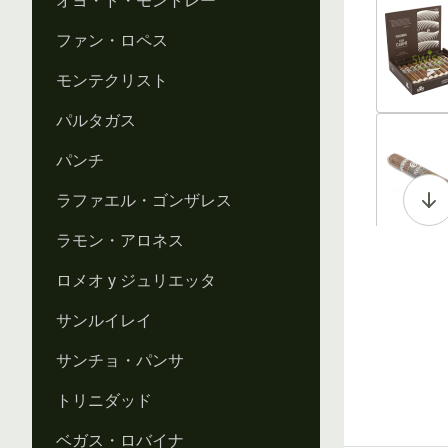
オヨ・ド・モントレー
Vi
ファン・ロペス
モンテクリスト
パルタガス
Vi
パンチ
ラファエル・ゴンザレス
ラモン・アロネス
Vi
ロメオ y ジュリエッタ
サンルイレイ
サンチョ・パンサ
Vi
トリニダッド
ベガス・ロバイナ