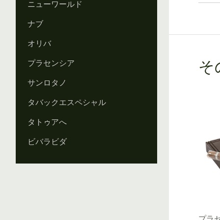
ニューワールド
ナブ
オリバ
プラセンシア
そ
サンロタノ
タバックエスペシャル
タトゥアへ
ビバラビダ
プラセ