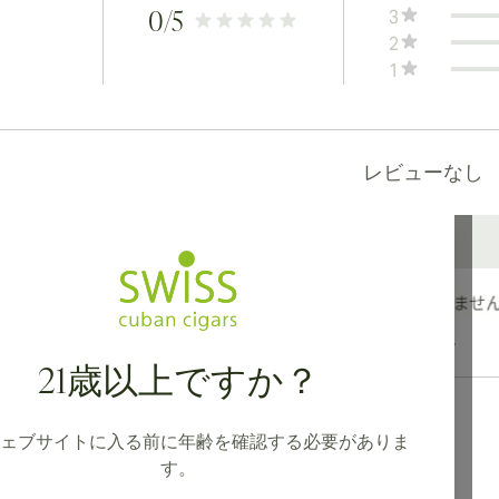
3
0
/5
2
1
レビューなし
カナダ、英国、オーストラリアへの国際配送が可能です。
21歳以上ですか？
ェブサイトに入る前に年齢を確認する必要がありま
す。
ション
住所