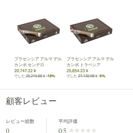
プラセンシア アルマ デル
プラセンシア アルマ デル
カンポ センデロ
カンポ トラベシア
20,747.22 ¥
25,854.23 ¥
でした
25,215.86 ¥
-18%
でした
27,130.98 ¥
-5%
顧客レビュー
レビュー総数
平均評価
0
0
/5