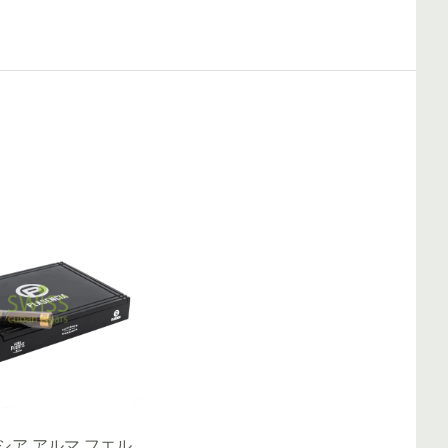
シア アルマ フエル