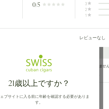
3
0
/5
2
1
レビューなし
カナダ、英国、オーストラリアへの国際配送が可能です。
21歳以上ですか？
ェブサイトに入る前に年齢を確認する必要がありま
す。
ション
住所