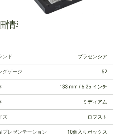
細情報
ランド
プラセンシア
ングゲージ
52
さ
133 mm / 5.25 インチ
さ
ミディアム
イズ
ロブスト
品プレゼンテーション
10個入りボックス