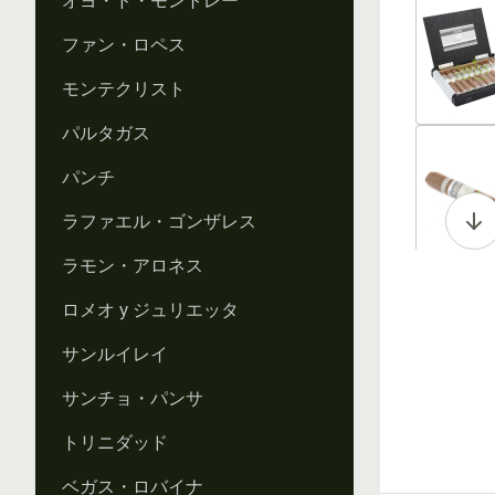
オヨ・ド・モントレー
Vi
ファン・ロペス
モンテクリスト
パルタガス
Vi
パンチ
ラファエル・ゴンザレス
ラモン・アロネス
Vi
ロメオ y ジュリエッタ
サンルイレイ
サンチョ・パンサ
Vi
トリニダッド
ベガス・ロバイナ