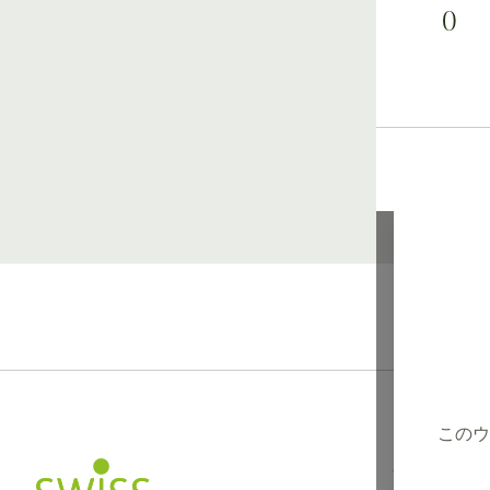
0
このウ
インフォメー