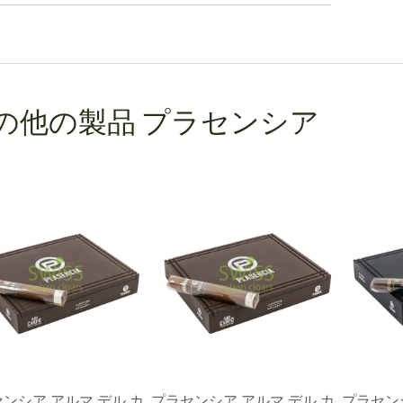
の他の製品 プラセンシア
ンシア アルマ デル カ
プラセンシア アルマ デル カ
プラセン