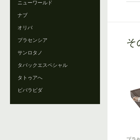
ニューワールド
ナブ
オリバ
プラセンシア
そ
サンロタノ
タバックエスペシャル
タトゥアへ
ビバラビダ
プラセ