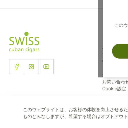
このウ
インフォメー
利用規約
プライバシ
特定商取引
当社につい
送に関する
お問い合わ
Cookie設定
このウェブサイトは、お客様の体験を向上させるた
ものとみなしますが、希望する場合はオプトアウ
2026 SwissCubanCigars.jp — Cigar Group. すべての権利は