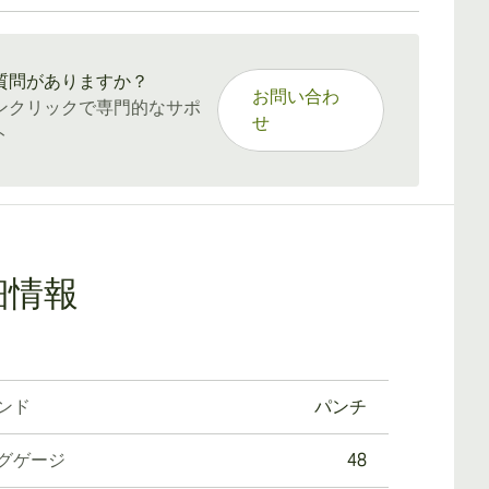
：15〜45日
質問がありますか？
お問い合わ
ンクリックで専門的なサポ
せ
ト
細情報
ンド
パンチ
グゲージ
48