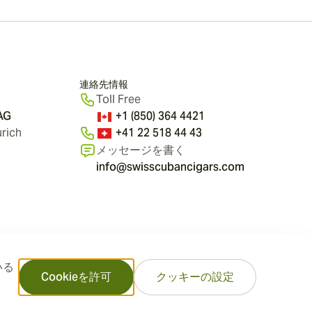
連絡先情報
Toll Free
 AG
+1 (850) 364 4421
rich
+41 22 518 44 43
メッセージを書く
info@swisscubancigars.com
いる
Cookieを許可
クッキーの設定