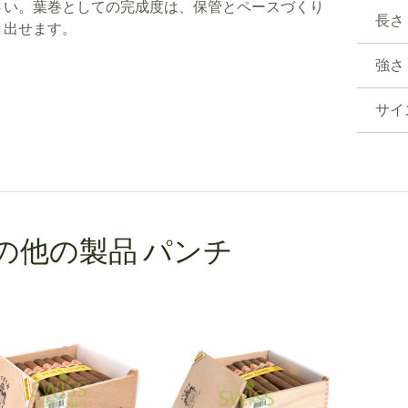
さい。葉巻としての完成度は、保管とペースづくり
長さ
き出せます。
強さ
サイ
の他の製品 パンチ