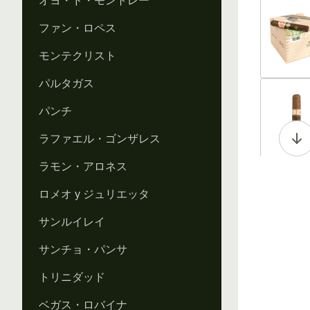
オヨ・ド・モントレー
Vi
ファン・ロペス
モンテクリスト
パルタガス
Vi
パンチ
ラファエル・ゴンザレス
ラモン・アロネス
Vi
ロメオ y ジュリエッタ
サンルイレイ
サンチョ・パンサ
Vi
トリニダッド
ベガス・ロバイナ