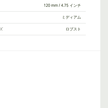
120 mm / 4.75 インチ
ミディアム
ズ
ロブスト