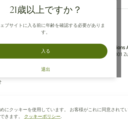
21歳以上ですか？
ェブサイトに入る前に年齢を確認する必要がありま
す。
ション
住所
Aromatica Distributions
入る
ーポリシー
Löwenstrasse 20, 8001 Zu
法に基づく表記
Switzerland
て
退出
方針
せ
めにクッキーを使用しています。 お客様がこれに同意されて
トできます。
クッキーポリシー
.
保留されています。