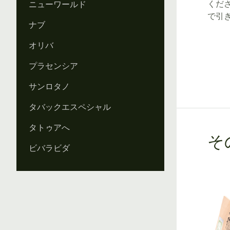
くだ
ニューワールド
で引
ナブ
オリバ
プラセンシア
サンロタノ
タバックエスペシャル
タトゥアへ
そ
ビバラビダ