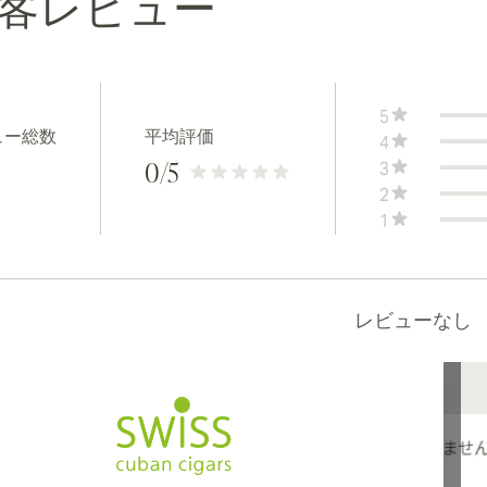
客レビュー
5
ュー総数
平均評価
4
3
0
/5
2
1
レビューなし
カナダ、英国、オーストラリアへの国際配送が可能です。