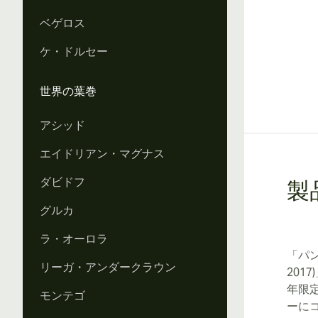
ベゲロス
ケ・ドルセー
世界の葉巻
アシッド
エイドリアン・マグナス
ダビドフ
製
グルカ
ラ・オーロラ
「パン
リーガ・アンダークラウン
201
年限
モンテゴ
ーに