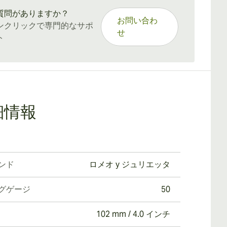
質問がありますか？
お問い合わ
ンクリックで専門的なサポ
せ
ト
細情報
ンド
ロメオ y ジュリエッタ
グゲージ
50
102 mm / 4.0 インチ