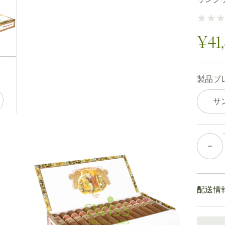
ew larger image
¥41,
ew larger image
製品プ
サ
ew larger image
個数
ew larger image
配送情
通常配送