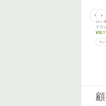
メオ・イ・ジュリエッタ プ
ロメオ・イ・ジュリエッタ ワ
ロメ
 コロナス
イド チャーチルズ
リコ
149.44 ¥
¥53,464
¥50,1
でした
4,309.04 ¥
-4%
でした
¥76,446
-30%
サンプル3
25個入り箱
サン
顧