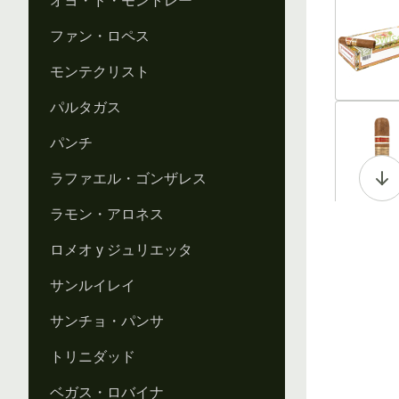
オヨ・ド・モントレー
Vi
ファン・ロペス
モンテクリスト
パルタガス
Vi
パンチ
ラファエル・ゴンザレス
ラモン・アロネス
Vi
ロメオ y ジュリエッタ
サンルイレイ
サンチョ・パンサ
Vi
トリニダッド
ベガス・ロバイナ