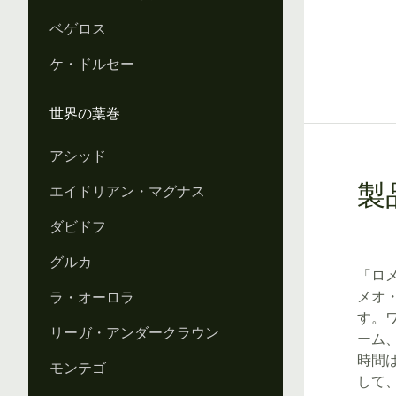
ベゲロス
ケ・ドルセー
世界の葉巻
アシッド
エイドリアン・マグナス
製
ダビドフ
グルカ
「ロ
メオ
ラ・オーロラ
す。
リーガ・アンダークラウン
ーム
時間
モンテゴ
して