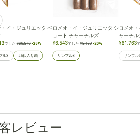
オ・イ・ジュリエッタ ベ
ロメオ・イ・ジュリエッタ シ
ロメオ・
ソ
ョート チャーチルズ
ャーチル
13
¥6,543
¥61,763
でした
¥66,870
-25%
でした
¥8,139
-20%
プル3
25個入り箱
サンプル3
サンプル
客レビュー