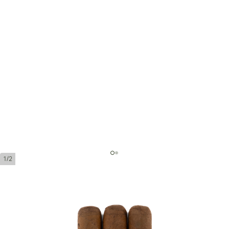
1/2
ロメオ・イ・ジュリエッタ レ
ガリア デ ロンドレス (パック 3)