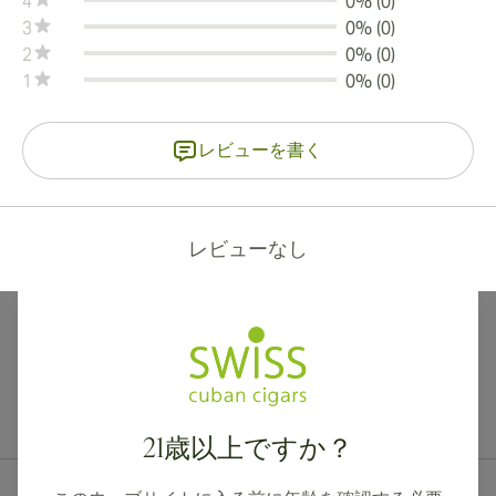
4
0% (0)
3
0% (0)
2
0% (0)
1
0% (0)
レビューを書く
レビューなし
カナダ、英国、オーストラリアへの国際配送が可能です。
21歳以上ですか？