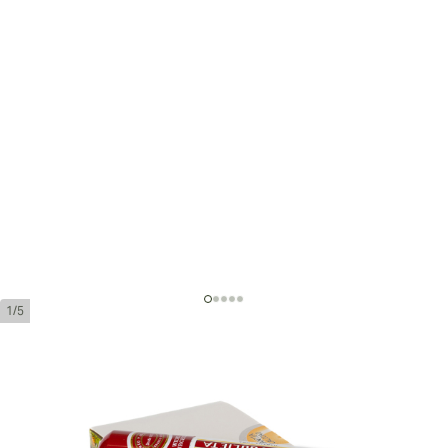
1/5
ロメオ・イ・ジュリエッタ ワ
イド チャーチルズ テュボス