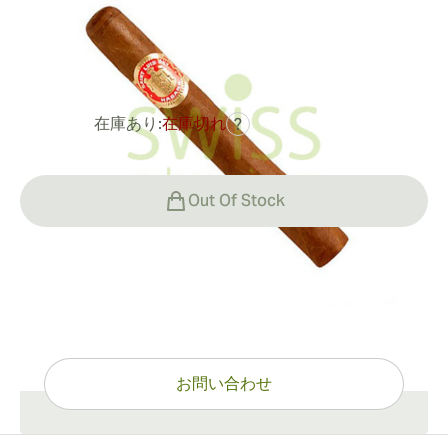
リングゲージ:
42
長さ:
142 mm / 5.6 インチ
0
レビュー
在庫あり:
在庫切れ
?
¥25,375
Out Of Stock
ご質問がありますか？
ワンクリックで専門的なサポート
お問い合わせ