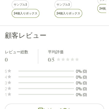
サンプル3
サンプル3
24個
24個入りボックス
24個入りボックス
顧客レビュー
レビュー総数
平均評価
0
0
/5
5
0% (0)
4
0% (0)
3
0% (0)
2
0% (0)
1
0% (0)