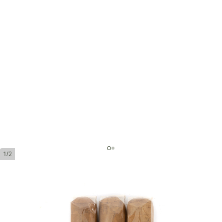
1/2
タバックエスペシャル コロナ
デュルセ - コロナ メディオ