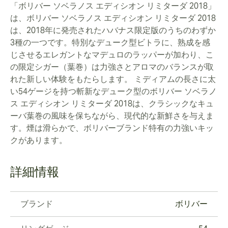
「ボリバー ソベラノス エディシオン リミターダ 2018」
は、ボリバー ソベラノス エディシオン リミターダ 2018
は、2018年に発売されたハバナス限定版のうちのわずか
3種の一つです。特別なデューク型ビトラに、熟成を感
じさせるエレガントなマデュロのラッパーが加わり、こ
の限定シガー（葉巻）は力強さとアロマのバランスが取
れた新しい体験をもたらします。 ミディアムの長さに太
い54ゲージを持つ斬新なデューク型のボリバー ソベラノ
ス エディシオン リミターダ 2018は、クラシックなキュ
ーバ葉巻の風味を保ちながら、現代的な新鮮さを与えま
す。煙は滑らかで、ボリバーブランド特有の力強いキッ
クがあります。
詳細情報
ブランド
ボリバー