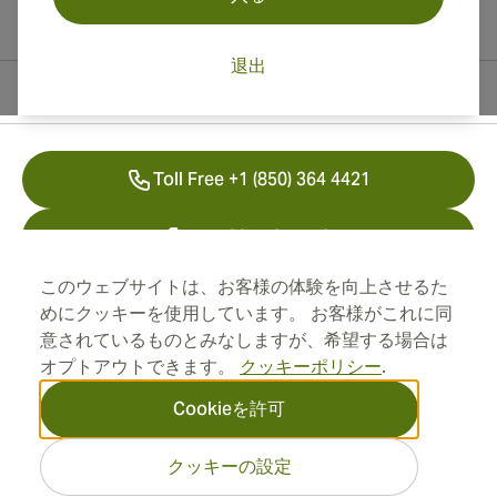
退出
連絡先情報
Toll Free +1 (850) 364 4421
+41 22 518 44 43
このウェブサイトは、お客様の体験を向上させるた
info@swisscubancigars.com
めにクッキーを使用しています。 お客様がこれに同
意されているものとみなしますが、希望する場合は
オプトアウトできます。
クッキーポリシー
.
インフォメーション
Cookieを許可
住所
クッキーの設定