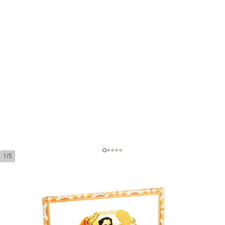
1/5
ボリバー コロナス ギガンテス
リングゲージ:
47
長さ:
178 mm / 6.9 インチ