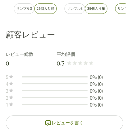
サンプル3
25個入り箱
サンプル3
25個入り箱
サンプ
顧客レビュー
レビュー総数
平均評価
0
0
/5
5
0% (0)
4
0% (0)
3
0% (0)
2
0% (0)
1
0% (0)
レビューを書く