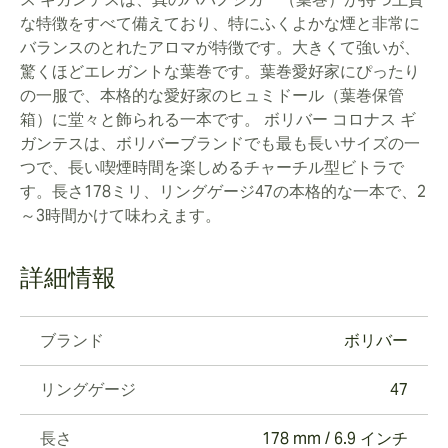
な特徴をすべて備えており、特にふくよかな煙と非常に
バランスのとれたアロマが特徴です。大きくて強いが、
驚くほどエレガントな葉巻です。葉巻愛好家にぴったり
の一服で、本格的な愛好家のヒュミドール（葉巻保管
箱）に堂々と飾られる一本です。 ボリバー コロナス ギ
ガンテスは、ボリバーブランドでも最も長いサイズの一
つで、長い喫煙時間を楽しめるチャーチル型ビトラで
す。長さ178ミリ、リングゲージ47の本格的な一本で、2
～3時間かけて味わえます。
詳細情報
ブランド
ボリバー
リングゲージ
47
長さ
178 mm / 6.9 インチ