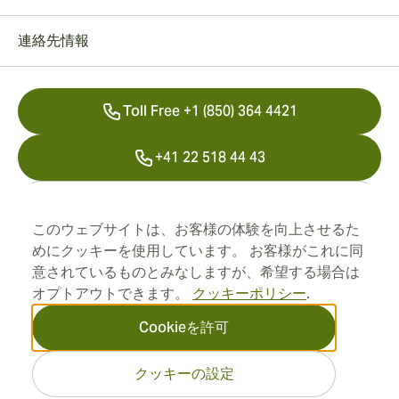
連絡先情報
Toll Free +1 (850) 364 4421
+41 22 518 44 43
info@swisscubancigars.com
このウェブサイトは、お客様の体験を向上させるた
めにクッキーを使用しています。 お客様がこれに同
意されているものとみなしますが、希望する場合は
インフォメーション
オプトアウトできます。
クッキーポリシー
.
住所
Cookieを許可
クッキーの設定
2026 SwissCubanCigars.jp —
Cigar Group. すべての権利は