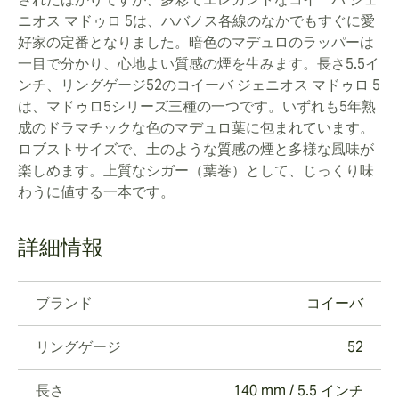
ニオス マドゥロ 5は、ハバノス各線のなかでもすぐに愛
好家の定番となりました。暗色のマデュロのラッパーは
一目で分かり、心地よい質感の煙を生みます。長さ5.5イ
ンチ、リングゲージ52のコイーバ ジェニオス マドゥロ 5
は、マドゥロ5シリーズ三種の一つです。いずれも5年熟
成のドラマチックな色のマデュロ葉に包まれています。
ロブストサイズで、土のような質感の煙と多様な風味が
楽しめます。上質なシガー（葉巻）として、じっくり味
わうに値する一本です。
詳細情報
ブランド
コイーバ
リングゲージ
52
長さ
140 mm / 5.5 インチ