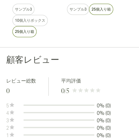
箱
サンプル3
サンプル3
25個入り箱
10個入りボックス
25個入り箱
顧客レビュー
レビュー総数
平均評価
0
0
/5
5
0% (0)
4
0% (0)
3
0% (0)
2
0% (0)
1
0% (0)