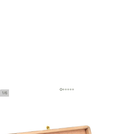
1/6
コイーバ ジェニオス マドゥロ 5
リングゲージ:
52
長さ:
140 mm / 5.5 インチ