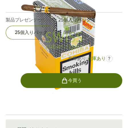
0
レビュー
製品プレゼンテーション:
25個入りパック
25個入りパック
5個パック
在庫あり:
在庫あり
?
でした
¥44,686
¥26,812
個数
今買う
配送情報
通常配送：15〜45日