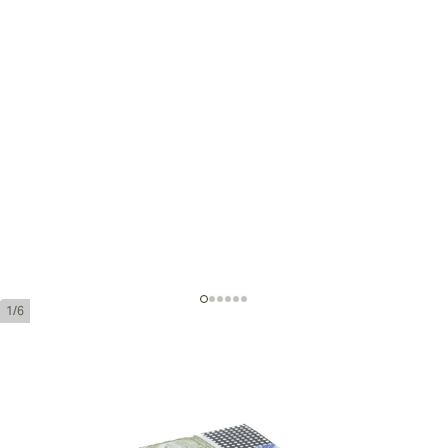
1/6
コイーバ パネテラス
リングゲージ:
26
長さ:
115 mm / 4.5 インチ