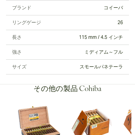
ブランド
コイーバ
リングゲージ
26
長さ
115 mm / 4.5 インチ
強さ
ミディアム～フル
サイズ
スモールパネテーラ
その他の製品 Cohiba