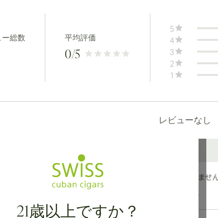
5
ュー総数
平均評価
4
3
0
/5
2
1
レビューなし
カナダ、英国、オーストラリアへの国際配送が可能です。
21歳以上ですか？