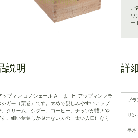
ご
ワ
ー
品説明
詳
 アップマン コノシェール A」は、H. アップマンブラ
ブラ
のシガー（葉巻）です。太めで親しみやすいアップ
で、クリーム、シダー、コーヒー、ナッツが描きや
リン
です。細い葉巻しか吸わない人の、太い入口になり
。
長さ