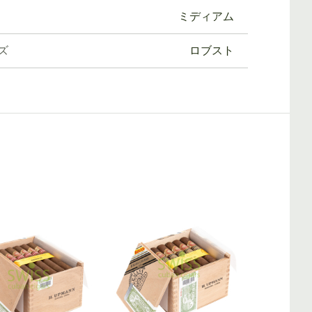
ミディアム
ズ
ロブスト