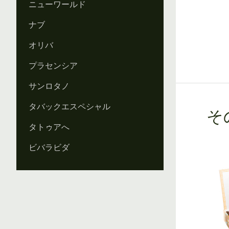
ニューワールド
ナブ
オリバ
プラセンシア
サンロタノ
タバックエスペシャル
そ
タトゥアへ
ビバラビダ