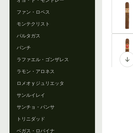
オヨ・ド・モントレー
Vi
ファン・ロペス
モンテクリスト
パルタガス
Vi
パンチ
ラファエル・ゴンザレス
ラモン・アロネス
Vi
ロメオ y ジュリエッタ
サンルイレイ
サンチョ・パンサ
Vi
トリニダッド
ベガス・ロバイナ