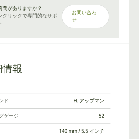
質問がありますか？
お問い合わ
ンクリックで専門的なサポ
せ
ト
細情報
ンド
H. アップマン
グゲージ
52
140 mm / 5.5 インチ