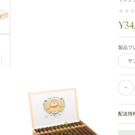
ew larger image
¥34
ew larger image
製品プ
サ
ew larger image
個数
ew larger image
配送情
通常配送