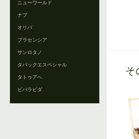
ニューワールド
ナブ
オリバ
プラセンシア
サンロタノ
タバックエスペシャル
その
タトゥアへ
ビバラビダ