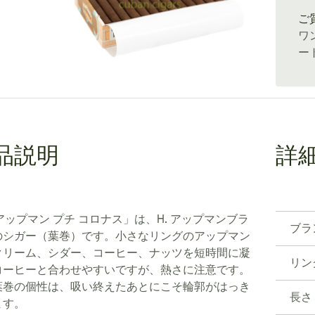
ご
ワ
ー
品説明
詳
 アップマン プチ コロナス」は、H. アップマンブラ
ブラ
のシガー（葉巻）です。小さなリングのアップマン
クリーム、シダー、コーヒー、ナッツを短時間に凝
リン
コーヒーと合わせやすいですが、熱さに注意です。
葉巻の個性は、吸い終えたあとにこそ輪郭がはっき
長さ
ます。