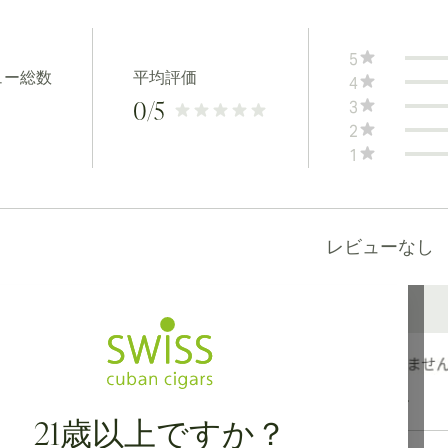
5
ュー総数
平均評価
4
3
0
/5
2
1
レビューなし
カナダ、英国、オーストラリアへの国際配送が可能です。
21歳以上ですか？