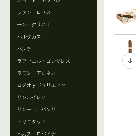
オヨ・ド・モントレー
Vi
ファン・ロペス
モンテクリスト
パルタガス
Vi
パンチ
ラファエル・ゴンザレス
ラモン・アロネス
Vi
ロメオ y ジュリエッタ
サンルイレイ
サンチョ・パンサ
Vi
トリニダッド
ベガス・ロバイナ