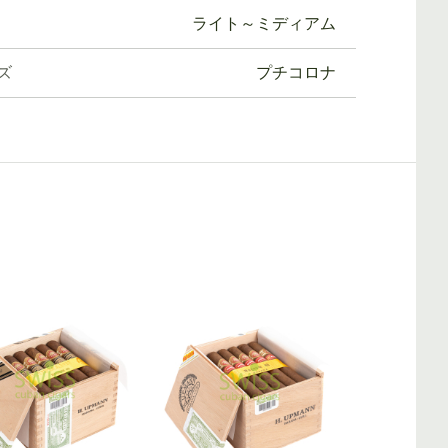
ライト～ミディアム
ズ
プチコロナ