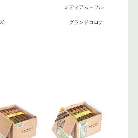
ミディアム～フル
ズ
グランドコロナ