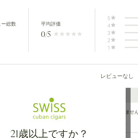
5
ュー総数
平均評価
4
3
0
/5
2
1
レビューなし
カナダ、英国、オーストラリアへの国際配送が可能です。
21歳以上ですか？