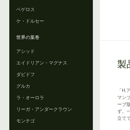
ベゲロス
ケ・ドルセー
世界の葉巻
アシッド
エイドリアン・マグナス
製
ダビドフ
グルカ
「H.
マン
ラ・オーロラ
ーブ
リーガ・アンダークラウン
ず。
立て
モンテゴ