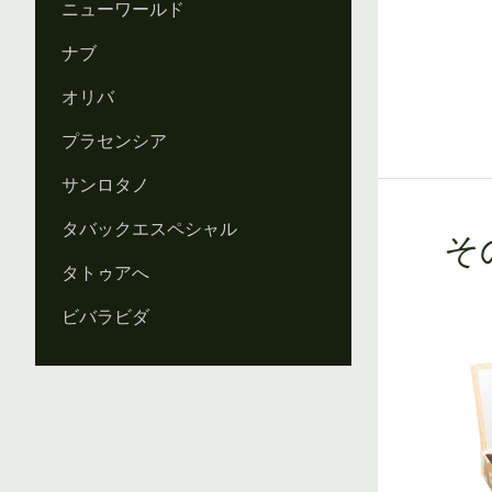
ニューワールド
ナブ
オリバ
プラセンシア
サンロタノ
タバックエスペシャル
そ
タトゥアへ
ビバラビダ