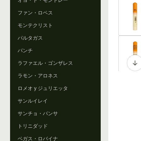
オヨ・ド・モントレー
Vi
ファン・ロペス
モンテクリスト
パルタガス
Vi
パンチ
ラファエル・ゴンザレス
ラモン・アロネス
Vi
ロメオ y ジュリエッタ
サンルイレイ
サンチョ・パンサ
Vi
トリニダッド
ベガス・ロバイナ