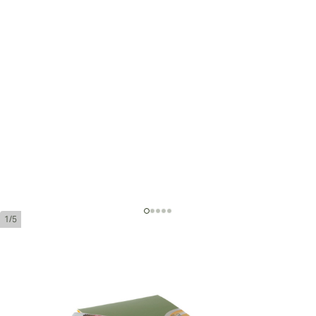
1/5
オヨ・デ・モンテレイ エピキ
ュール エスペシャル チュボス