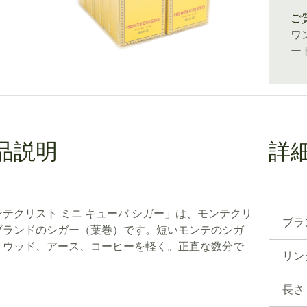
ご
ワ
ー
品説明
詳
ンテクリスト ミニ キューバ シガー」は、モンテクリ
ブラ
ブランドのシガー（葉巻）です。短いモンテのシガ
、ウッド、アース、コーヒーを軽く。正直な数分で
リン
長さ