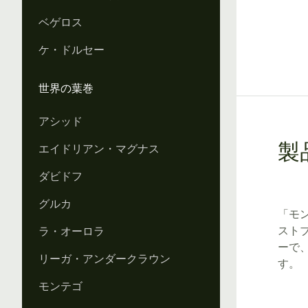
ベゲロス
ケ・ドルセー
世界の葉巻
アシッド
エイドリアン・マグナス
製
ダビドフ
グルカ
「モ
スト
ラ・オーロラ
ーで
リーガ・アンダークラウン
す。
モンテゴ