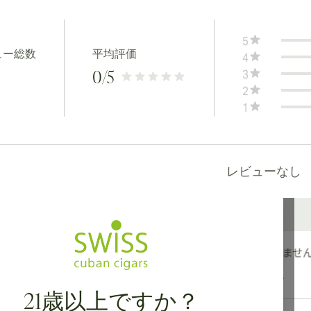
5
ュー総数
平均評価
4
3
0
/5
2
1
レビューなし
カナダ、英国、オーストラリアへの国際配送が可能です。
21歳以上ですか？