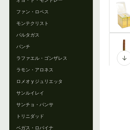
オヨ・ド・モントレー
Vi
ファン・ロペス
モンテクリスト
パルタガス
Vi
パンチ
ラファエル・ゴンザレス
ラモン・アロネス
Vi
ロメオ y ジュリエッタ
サンルイレイ
サンチョ・パンサ
トリニダッド
ベガス・ロバイナ