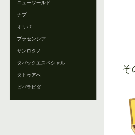
ニューワールド
ナブ
オリバ
プラセンシア
サンロタノ
タバックエスペシャル
そ
タトゥアへ
ビバラビダ