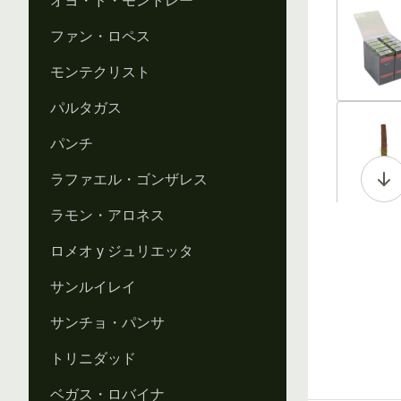
オヨ・ド・モントレー
Vi
ファン・ロペス
モンテクリスト
パルタガス
Vi
パンチ
ラファエル・ゴンザレス
ラモン・アロネス
Vi
ロメオ y ジュリエッタ
サンルイレイ
サンチョ・パンサ
Vi
トリニダッド
ベガス・ロバイナ