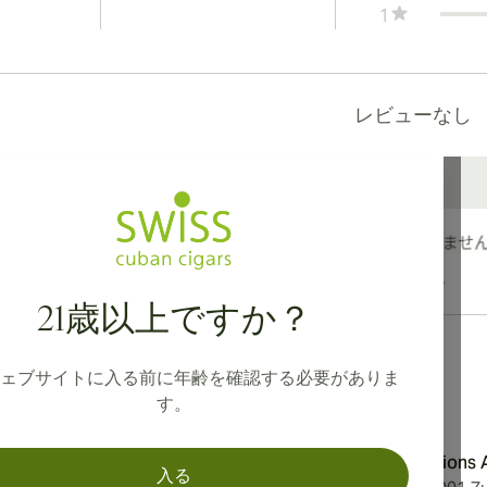
1
レビューなし
カナダ、英国、オーストラリアへの国際配送が可能です。
21歳以上ですか？
ェブサイトに入る前に年齢を確認する必要がありま
す。
ション
住所
Aromatica Distributions
入る