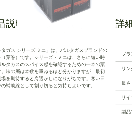
品説明
詳
ルタガス シリーズ ミニ」は、パルタガスブランドの
ブラ
ー（葉巻）です。シリーズ・ミニは、さらに短い時
パルタガスのスパイス感を確認するための一本の葉
リン
す。味の層は本数を重ねるほど分かりますが、最初
劇場を期待すると肩透かしになりがちです。寒い日
長さ
での補助線として割り切ると気持ちよいです。
サイ
製品