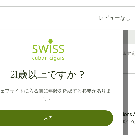
レビューなし
カナダ、英国、オーストラリアへの国際配送が可能です。
21歳以上ですか？
ェブサイトに入る前に年齢を確認する必要がありま
す。
ション
住所
Aromatica Distributions
入る
ーポリシー
Löwenstrasse 20, 8001 Zu
法に基づく表記
Switzerland