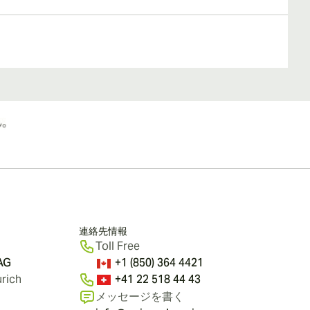
連絡先情報
Toll Free
 AG
+1 (850) 364 4421
rich
+41 22 518 44 43
メッセージを書く