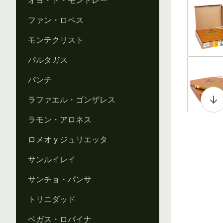
オヨ・ド・モントレー
Vi
ファン・ロペス
モンテクリスト
パルタガス
Vi
パンチ
ラファエル・ゴンザレス
ラモン・アロネス
Vi
ロメオ y ジュリエッタ
サンルイレイ
サンチョ・パンサ
Vi
トリニダッド
ベガス・ロバイナ