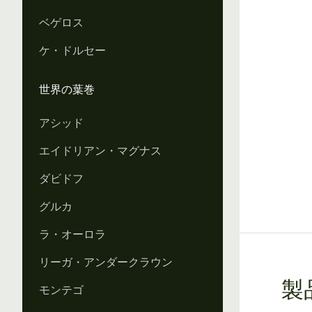
ベゲロス
Vi
ケ・ドルセー
世界の葉巻
アシッド
エイドリアン・マグナス
ダビドフ
グルカ
ラ・オーロラ
リーガ・アンダークラウン
製
モンテゴ