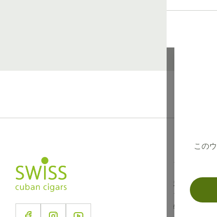
このウ
インフォメー
利用規約
プライバシ
特定商取引